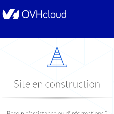
Site en construction
Besoin d'assistance ou d'informations ?